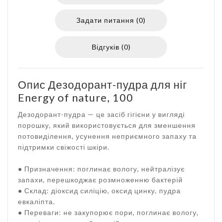
Задати питання (0)
Відгуків (0)
Опис Дезодорант-пудра для ніг
Energy of nature, 100
Дезодорант-пудра — це засіб гігієни у вигляді
порошку, який використовується для зменшення
потовиділення, усунення неприємного запаху та
підтримки свіжості шкіри.
● Призначення: поглинає вологу, нейтралізує
запахи, перешкоджає розмноженню бактерій
● Склад: діоксид силіцію, оксид цинку, пудра
евкаліпта.
● Переваги: не закупорює пори, поглинає вологу,