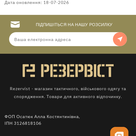
Дата оновлення: 18-07-2026
ПІДПИШІТЬСЯ НА НАШУ РОЗСИЛКУ
Rezervist - магазин тактичного, військового одягу та
спорядження. Товари для активного відпочинку.
ФОП Осатюк Алла Костянтинівна,
ІПН 3126818106