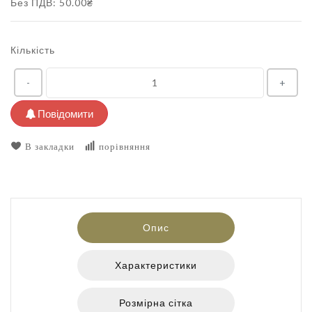
Без ПДВ: 50.00₴
Кількість
-
+
Повідомити
В закладки
порівняння
Опис
Характеристики
Розмірна сітка