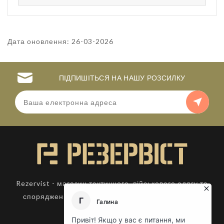
Дата оновлення: 26-03-2026
ПІДПИШІТЬСЯ НА НАШУ РОЗСИЛКУ
Rezervist - магазин тактичного, військового одягу та
спорядження. Товари для активного відпочинку.