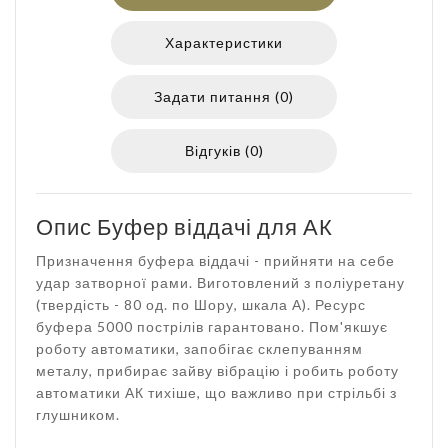
Характеристики
Задати питання (0)
Відгуків (0)
Опис Буфер віддачі для АК
Призначення буфера віддачі - прийняти на себе
удар затворної рами. Виготовлений з поліуретану
(твердість - 80 од. по Шору, шкала А). Ресурс
буфера 5000 пострілів гарантовано. Пом'якшує
роботу автоматики, запобігає склепуванням
металу, прибирає зайву вібрацію і робить роботу
автоматики АК тихіше, що важливо при стрільбі з
глушником.