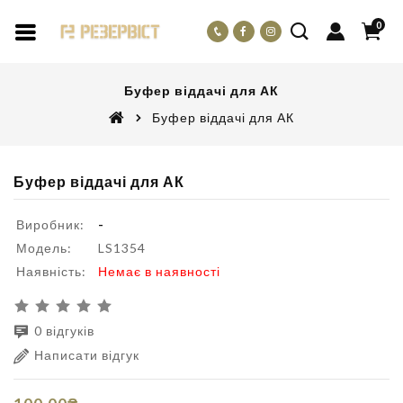
0
Буфер віддачі для АК
Буфер віддачі для АК
Буфер віддачі для АК
Виробник:
-
Модель:
LS1354
Наявність:
Немає в наявності
0 відгуків
Написати відгук