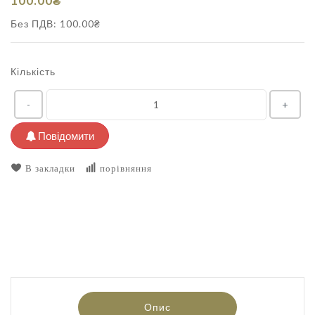
100.00₴
Без ПДВ: 100.00₴
Кількість
-
+
Повідомити
В закладки
порівняння
Опис