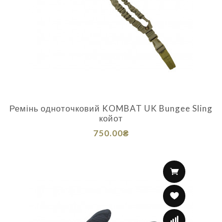
Ремінь одноточковий KOMBAT UK Bungee Sling
койот
750.00₴