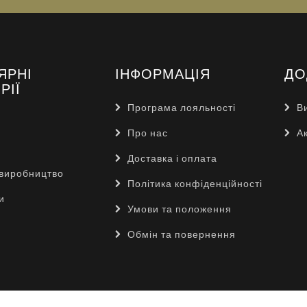
ЯРНІ
ІНФОРМАЦІЯ
ДО
РІЇ
Програма лояльності
В
Про нас
Ак
Доставка і оплата
виробництво
Політика конфіденційності
и
Умови та положення
Обмін та повернення