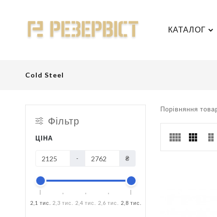
КАТАЛОГ
Cold Steel
Порівняння товар
Фільтр
ЦІНА
-
₴
2,1 тис.
2,3 тис.
2,4 тис.
2,6 тис.
2,8 тис.