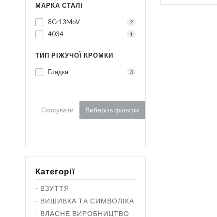
МАРКА СТАЛІ
8Cr13MoV
2
4034
1
ТИП РІЖУЧОЇ КРОМКИ
Гладка
3
Скасувати
Виберіть фільтри
Категорії
- ВЗУТТЯ
- ВИШИВКА ТА СИМВОЛІКА
- ВЛАСНЕ ВИРОБНИЦТВО