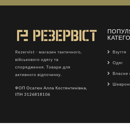
ПОПУЛ
КАТЕГО
Взуття
Rezervist - магазин тактичного,
військового одягу та
Одяг
спорядження. Товари для
Власне 
активного відпочинку.
Шеврон
ФОП Осатюк Алла Костянтинівна,
ІПН 3126818106