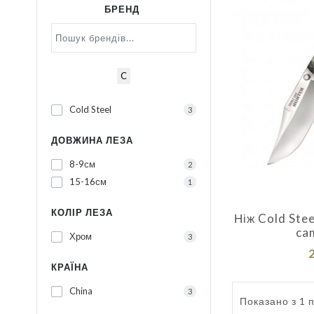
БРЕНД
C
Cold Steel
3
ДОВЖИНА ЛЕЗА
8-9см
2
15-16см
1
КОЛІР ЛЕЗА
Ніж Cold Stee
ca
Хром
3
КРАЇНА
China
3
Показано з 1 по