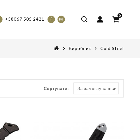
0
+38067 505 2421
Виробник
Cold Steel
Сортувати: