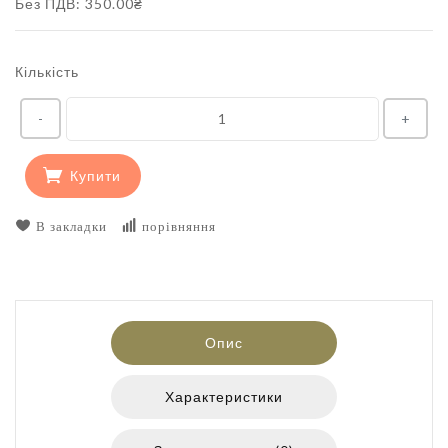
Без ПДВ: 350.00₴
Кількість
-
+
Купити
В закладки
порівняння
Опис
Характеристики