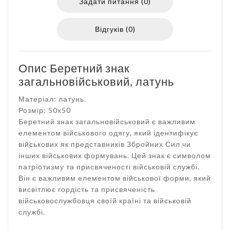
Задати питання (0)
Відгуків (0)
Опис Беретний знак
загальновійськовий, латунь
Матеріал: латунь.
Розмір: 50х50
Беретний знак загальновійськовий є важливим
елементом військового одягу, який ідентифікує
військових як представників Збройних Сил чи
інших військових формувань. Цей знак є символом
патріотизму та присвяченості військовій службі.
Він є важливим елементом військової форми, який
висвітлює гордість та присвяченість
військовослужбовця своїй країні та військовій
службі.