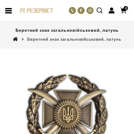
0
Беретний знак загальновійськовий, латунь
Беретний знак загальновійськовий, латунь