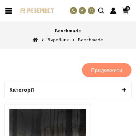
0
Benchmade
Виробник
Benchmade
Продовжити
Категорії