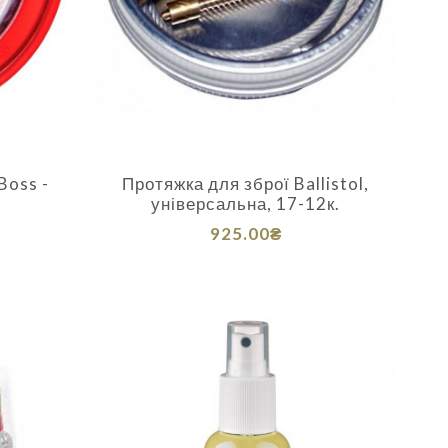
Boss -
Протяжка для зброї Ballistol,
універсальна, 17-12к.
925.00₴