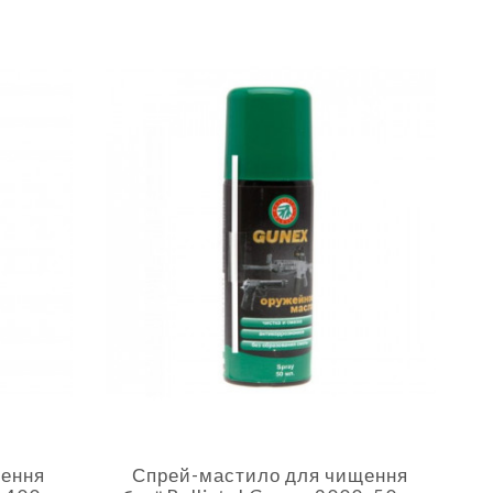
щення
Спрей-мастило для чищення