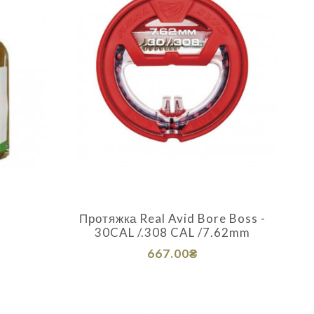
л
Протяжка Real Avid Bore Boss -
30CAL /.308 CAL /7.62mm
667.00₴