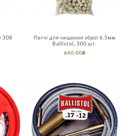
ї 308
Патчі для чищення зброї 6.5мм
Ballistol, 300 шт.
640.00₴