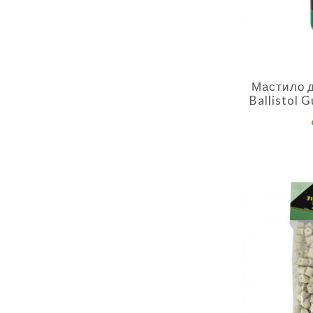
Мастило д
Ballistol 