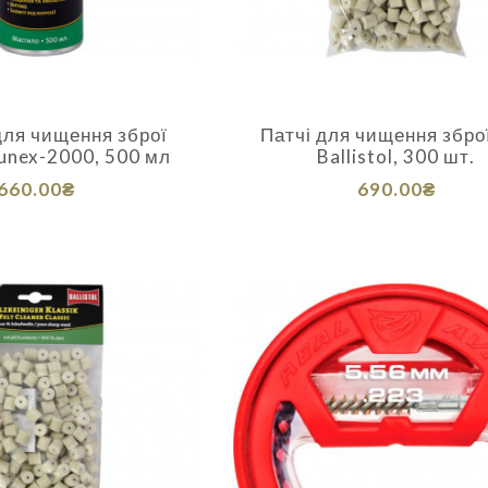
ля чищення зброї
Патчі для чищення збро
Gunex-2000, 500 мл
Ballistol, 300 шт.
660.00₴
690.00₴