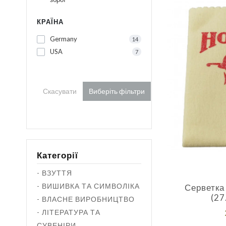
КРАЇНА
Germany
14
USA
7
Скасувати
Виберіть фільтри
Категорії
- ВЗУТТЯ
- ВИШИВКА ТА СИМВОЛІКА
Серветка
(27
- ВЛАСНЕ ВИРОБНИЦТВО
- ЛІТЕРАТУРА ТА
СУВЕНІРИ