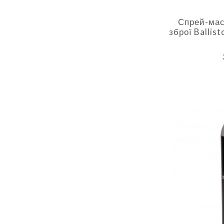
Спрей-мас
зброї Ballist