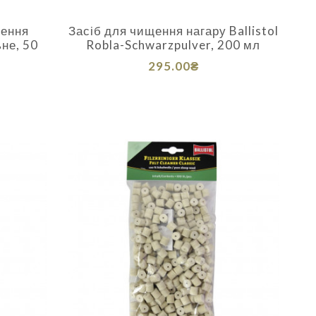
щення
Засіб для чищення нагару Ballistol
ьне, 50
Robla-Schwarzpulver, 200 мл
295.00₴