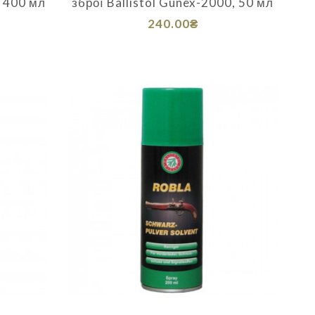
, 400 мл
зброї Ballistol Gunex-2000, 50 мл
240.00₴