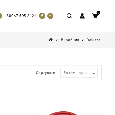
0
+38067 505 2421
Виробник
Ballistol
Сортувати: