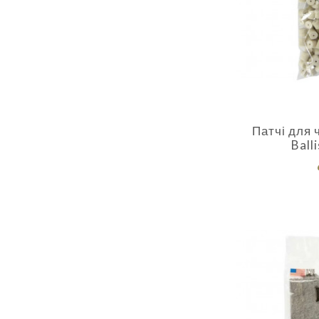
Патчі для
Ball