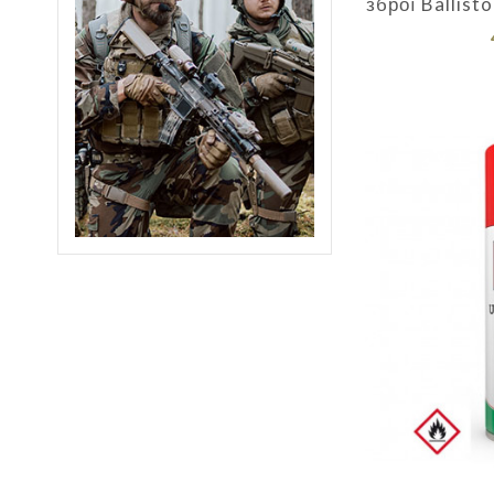
зброї Ballist