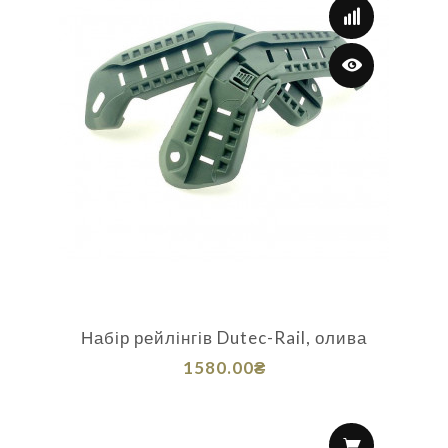
Набір рейлінгів Dutec-Rail, олива
1580.00₴