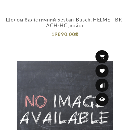
Шолом балістичний Sestan-Busch, HELMET BK-
ACH-HC, койот
19890.00₴