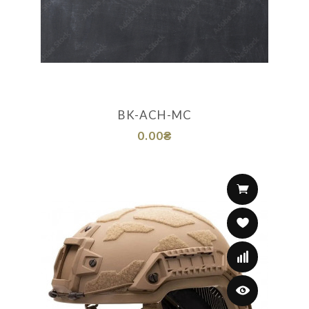
BK-ACH-MC
0.00₴