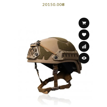
20150.00₴