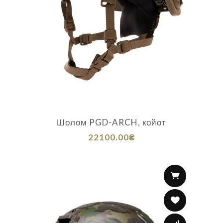
Шолом PGD-ARCH, койот
22100.00₴