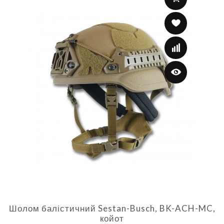
Шолом балістичний Sestan-Busch, BK-ACH-MC,
койот