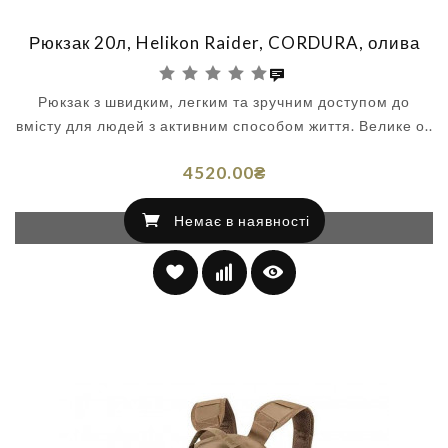
Рюкзак 20л, Helikon Raider, CORDURA, олива
Рюкзак з швидким, легким та зручним доступом до
вмісту для людей з активним способом життя. Велике о..
4520.00₴
Немає в наявності
Немає в наявності