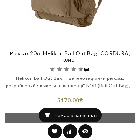
Рюкзак 20л, Helikon Bail Out Bag, CORDURA,
койот
Helikon Bail Out Bag — це інноваційний рюкзак,
розроблений як частина концепції BOB (Bail Out Bag), ..
5170.00₴
Немає в наявності
Немає в наявності