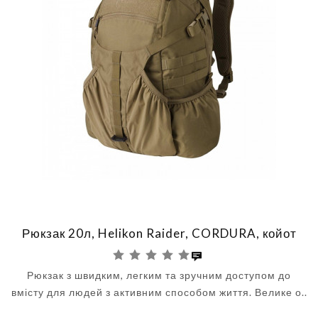
Рюкзак 20л, Helikon Raider, CORDURA, койот
Рюкзак з швидким, легким та зручним доступом до
вмісту для людей з активним способом життя. Велике о..