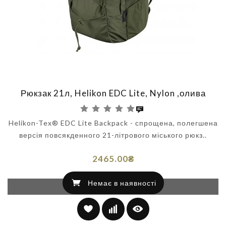
Рюкзак 21л, Helikon EDC Lite, Nylon ,олива
Helikon-Tex® EDC Lite Backpack - спрощена, полегшена
версія повсякденного 21-літрового міського рюкз..
2465.00₴
Немає в наявності
Немає в наявності