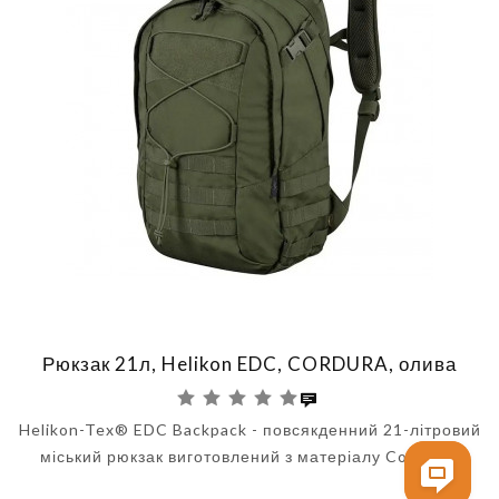
Рюкзак 21л, Helikon EDC, CORDURA, олива
Helikon-Tex® EDC Backpack - повсякденний 21-літровий
міський рюкзак виготовлений з матеріалу Cordura..