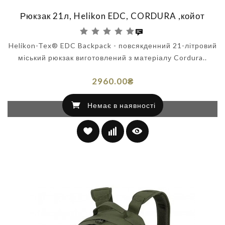
Рюкзак 21л, Helikon EDC, CORDURA ,койот
Helikon-Tex® EDC Backpack - повсякденний 21-літровий
міський рюкзак виготовлений з матеріалу Cordura..
2960.00₴
Немає в наявності
Немає в наявності