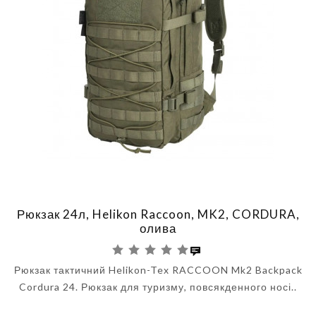
Рюкзак 24л, Helikon Raccoon, MK2, CORDURA,
олива
Рюкзак тактичний Helikon-Tex RACCOON Mk2 Backpack
Cordura 24. Рюкзак для туризму, повсякденного носі..