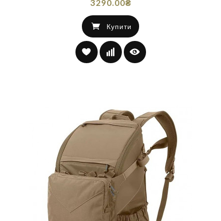
3290.00₴
Купити