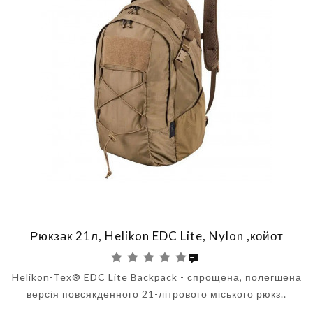
Рюкзак 21л, Helikon EDC Lite, Nylon ,койот
Helikon-Tex® EDC Lite Backpack - спрощена, полегшена
версія повсякденного 21-літрового міського рюкз..