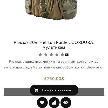
Рюкзак 20л, Helikon Raider, CORDURA,
мультикам
Рюкзак з швидким, легким та зручним доступом до
вмісту для людей з активним способом життя. Велике о..
5750.00₴
Немає в наявності
Немає в наявності