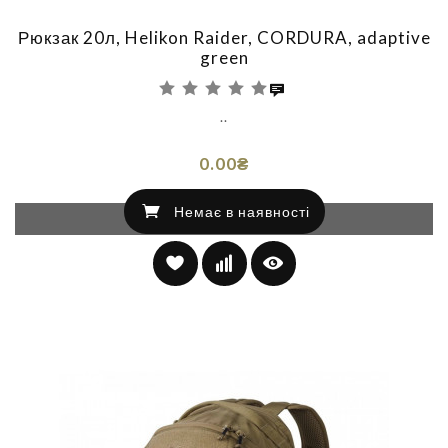
Рюкзак 20л, Helikon Raider, CORDURA, adaptive
green
..
0.00₴
Немає в наявності
Немає в наявності