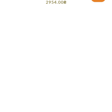
2954.00₴
Немає в наявності
Немає в наявності